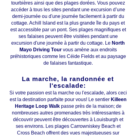
tourbières ainsi que des plages dorées. Vous pouvez
accéder à tous les sites pendant une excursion d’une
demi-journée ou d'une journée facilement à partir du
cottage. Achill Island est la plus grande île du pays et
est accessible par un pont. Ses plages magnifiques et
ses falaises peuvent être visitées pendant une
excursion d'une journée à partir du cottage. Le
North
Mayo Driving Tour
vous amène aux endroits
préhistoriques comme les Céide Fields et au paysage
de falaises fantastique.
La marche, la randonnée et
l'escalade:
Si votre passion est la marche ou l'escalade, alors ceci
est la destination parfaite pour vous! Le sentier
Killeen
Heritage Loop Walk
passe près de la maison; de
nombreuses autres promenades très intéressantes à
découvrir peuvent être découvertes à Louisburgh et
ses environs. Les plages Carrowniskey Beach et
Cross Beach offrent des vues majestueuses sur