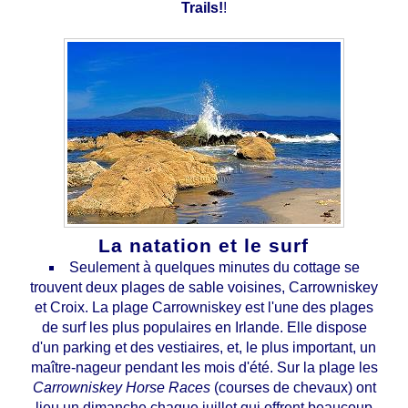
Trails!
!
La natation et le surf
Seulement à quelques minutes du cottage se
trouvent deux plages de sable voisines, Carrowniskey
et Croix. La plage Carrowniskey est l'une des plages
de surf les plus populaires en Irlande. Elle dispose
d'un parking et des vestiaires, et, le plus important, un
maître-nageur pendant les mois d'été. Sur la plage les
Carrowniskey Horse Races
(courses de chevaux) ont
lieu un dimanche chaque juillet qui offrent beaucoup