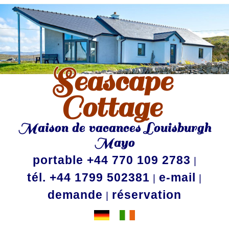
Seascape
Cottage
Maison de vacances Louisburgh
Mayo
portable +44 770 109 2783
|
tél. +44 1799 502381
e-mail
|
|
demande
réservation
|