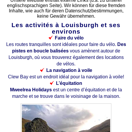
Unsere Website enthält externe Links (u.a. zu unserer
englischsprachigen Seite). Wir können für diese fremden
Inhalte, wie auch für deren Datenschutzbestimmungen,
keine Gewähr übernehmen.
Les activités à Louisburgh et ses
environs
Faire du vélo
Les routes tranquilles sont idéales pour faire du vélo.
Des
pistes en boucle balisées
vous amènent autour de
Louisburgh, où vous trouverez également des locations
de vélos.
La navigation à voile
Clew Bay est un endroit idéal pour la navigation à voile!
L’équitation
Mweelrea Holidays
est un centre d’équitation et de la
marche et se trouve dans le voisinage de la maison.