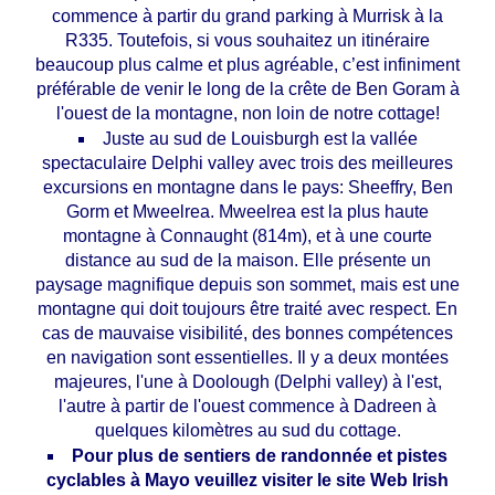
commence à partir du grand parking à Murrisk à la
R335. Toutefois, si vous souhaitez un itinéraire
beaucoup plus calme et plus agréable, c’est infiniment
préférable de venir le long de la crête de Ben Goram à
l'ouest de la montagne, non loin de notre cottage!
Juste au sud de Louisburgh est la vallée
spectaculaire Delphi valley avec trois des meilleures
excursions en montagne dans le pays: Sheeffry, Ben
Gorm et Mweelrea. Mweelrea est la plus haute
montagne à Connaught (814m), et à une courte
distance au sud de la maison. Elle présente un
paysage magnifique depuis son sommet, mais est une
montagne qui doit toujours être traité avec respect. En
cas de mauvaise visibilité, des bonnes compétences
en navigation sont essentielles. Il y a deux montées
majeures, l'une à Doolough (Delphi valley) à l'est,
l'autre à partir de l'ouest commence à Dadreen à
quelques kilomètres au sud du cottage.
Pour plus de sentiers de randonnée et pistes
cyclables à Mayo veuillez visiter le site Web Irish